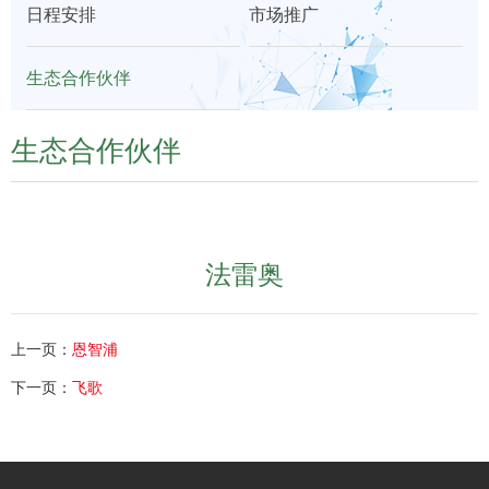
日程安排
市场推广
们
展
生态合作伙伴
生态合作伙伴
法雷奥
上一页：
恩智浦
下一页：
飞歌