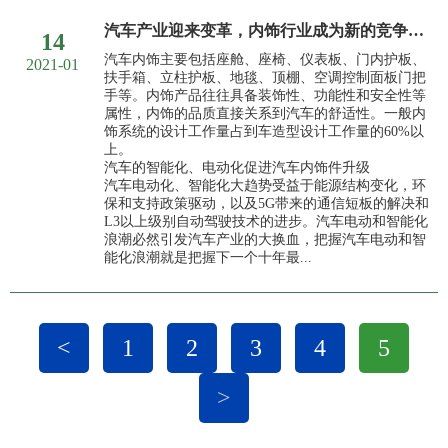
汽车产业迎来变革，内饰行业成为新的竞争战场
14
汽车内饰主要包括座舱、座椅、仪表板、门内护板、
2021-01
扶手箱、立柱护板、地毯、顶棚、空调控制面板门把
手等。内饰产品往往具备装饰性、功能性和安全性等
属性，内饰的品质直接关系到汽车的舒适性。一般内
饰系统的设计工作量占到车造型设计工作量的60%以
上。
汽车的智能化、电动化促进汽车内饰件升级
汽车电动化、智能化大趋势受益于能源结构变化，环
保和支持政策驱动，以及5G带来的通信短板的解决和
L3以上级别自动驾驶技术的进步。汽车电动和智能化
浪潮必然引发汽车产业的大换血，把握汽车电动和智
能化浪潮就是把握下一个十年最...
<
1
2
3
4
5
>